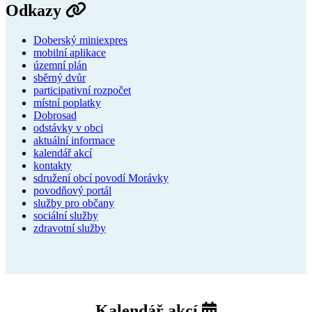
Odkazy
Doberský miniexpres
mobilní aplikace
územní plán
sběrný dvůr
participativní rozpočet
místní poplatky
Dobrosad
odstávky v obci
aktuální informace
kalendář akcí
kontakty
sdružení obcí povodí Morávky
povodňový portál
služby pro občany
sociální služby
zdravotní služby
Kalendář akcí