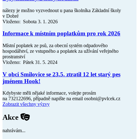
nálezy je možno vyzvednout u pana školníka Základní školy
v Dobré
Vloženo: Sobota 3. 1. 2026
Informace k místním poplatkům pro rok 2026
Místní poplatek ze psů, za obecní systém odpadového
hospodářství, ze vstupného a poplatek za užívání veřejného
prostranství
Vloženo: Pátek 31. 5. 2024
V obci Smilovice se 23.5. ztratil 12 let starý pes
jménem Hook!
Kdybyste měli nějaké informace, volejte prosím
na 732122696, případně napište na email osobni@pvlcek.cz
Zobrazit všechny výzvy
Akce
nahrávám...