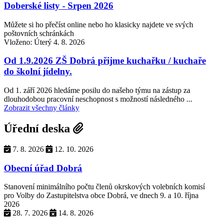
Doberské listy - Srpen 2026
Můžete si ho přečíst online nebo ho klasicky najdete ve svých
poštovních schránkách
Vloženo: Úterý 4. 8. 2026
Od 1.9.2026 ZŠ Dobrá přijme kuchařku / kuchaře
do školní jídelny.
Od 1. září 2026 hledáme posilu do našeho týmu na zástup za
dlouhodobou pracovní neschopnost s možností následného ...
Zobrazit všechny články
Úřední deska
7. 8. 2026
12. 10. 2026
Obecní úřad Dobrá
Stanovení minimálního počtu členů okrskových volebních komisí
pro Volby do Zastupitelstva obce Dobrá, ve dnech 9. a 10. října
2026
28. 7. 2026
14. 8. 2026