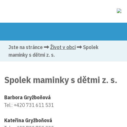
Jste na stránce
Život v obci
Spolek
maminky s dětmi z. s.
Spolek maminky s dětmi z. s.
Barbora Gryžboňová
Tel.: +420 731 611 531
Kateřina Gryžboňová