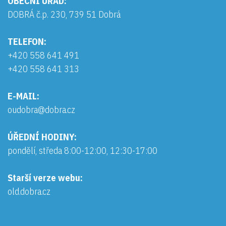
OBECNÍ ÚŘAD:
DOBRÁ č.p. 230, 739 51 Dobrá
TELEFON:
+420 558 641 491
+420 558 641 313
E-MAIL:
oudobra@dobra.cz
ÚŘEDNÍ HODINY:
pondělí, středa 8:00-12:00, 12:30-17:00
Starší verze webu:
old.dobra.cz