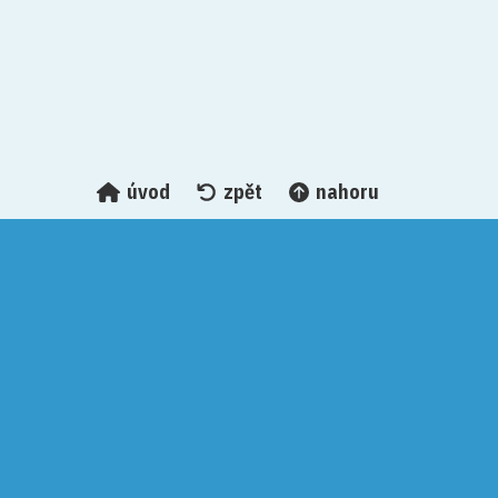
úvod
zpět
nahoru