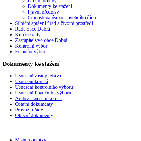
Úřední hodiny
Dokumenty ke stažení
Právní předpisy
Činnosti na úseku stavebního řádu
Silniční správní úřad a životní prostředí
Rada obce Dobrá
Komise rady
Zastupitelstvo obce Dobrá
Kontrolní výbor
Finanční výbor
Dokumenty ke stažení
Usnesení zastupitelstva
Usnesení komisí
Usnesení kontrolního výboru
Usnesení finančního výboru
Archiv usnesení komisi
Ostatní dokumenty
Provozní řád
y
Obecní dokumenty
Místní poplatky