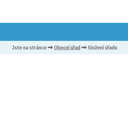
OBEC 
Jste na stránce
Obecní úřad
Složení úřadu