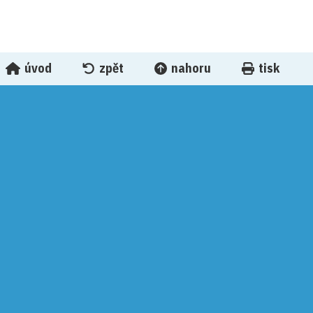
úvod
zpět
nahoru
tisk