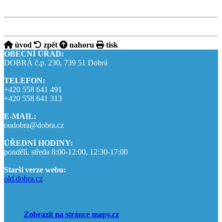
úvod
zpět
nahoru
tisk
OBECNÍ ÚŘAD:
DOBRÁ č.p. 230, 739 51 Dobrá
TELEFON:
+420 558 641 491
+420 558 641 313
E-MAIL:
oudobra@dobra.cz
ÚŘEDNÍ HODINY:
pondělí, středa 8:00-12:00, 12:30-17:00
Starší verze webu:
old.dobra.cz
Zobrazit na stránce mapy.cz