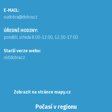
E-MAIL:
oudobra@dobra.cz
ÚŘEDNÍ HODINY:
pondělí, středa 8:00-12:00, 12:30-17:00
Starší verze webu:
old.dobra.cz
Zobrazit na stránce mapy.cz
Počasí v regionu