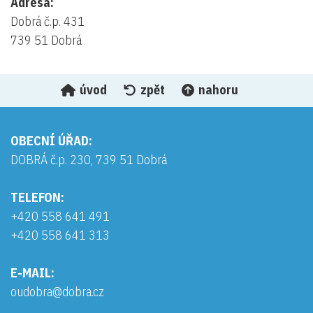
Adresa:
Dobrá č.p. 431
739 51 Dobrá
úvod
zpět
nahoru
OBECNÍ ÚŘAD:
DOBRÁ č.p. 230, 739 51 Dobrá
TELEFON:
+420 558 641 491
+420 558 641 313
E-MAIL:
oudobra@dobra.cz