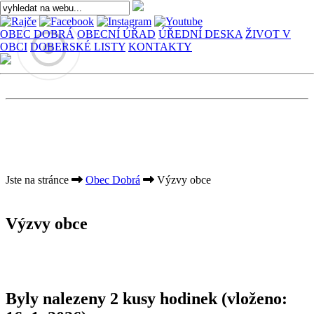
OBEC DOBRÁ
OBECNÍ ÚŘAD
ÚŘEDNÍ DESKA
ŽIVOT V
OBCI
DOBERSKÉ LISTY
KONTAKTY
Jste na stránce
Obec Dobrá
Výzvy obce
Výzvy obce
Byly nalezeny 2 kusy hodinek
(vloženo: