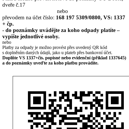
dveře č.17
nebo
převodem na účet číslo:
168 197 5309/0800, VS: 1337
+ čp.
- do poznámky uvádějte za koho odpady platíte –
vypište jednotlivé osoby.
nebo
Platby za odpady je možno provést přes uvedený QR kód
s doplněním daných údajů, jako u plateb přes bankovní účet.
Doplňte VS 1337+čís. popisné nebo evidenční (příklad 1337645)
a do poznámky uveďte za koho platbu provádíte.