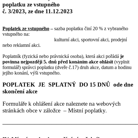
poplatku ze vstupného
č. 3/2023, ze dne 11.12.2023
Poplatek ze vstupného
–
sazba poplatku činí 20 % z vybraného
vstupného na:
kulturní akci, sportovní akci, prodejní
nebo reklamní akci.
Poplatník (fyzická nebo právnická osoba), která akci pořádá
je
povinna nejpozději 5. dnů před
konáním akce
ohlásit
(vyplnit
formulář) správci poplatku (dveře č.17) druh akce, datum a hodinu
jejího konání, výši vstupného.
POPLATEK JE SPLATNÝ DO 15 DNŮ ode dne
skončení akce
Formuláře k ohlášení akce naleznete na webových
stránkách obce v záložce – Místní poplatky.
______________________________________________________