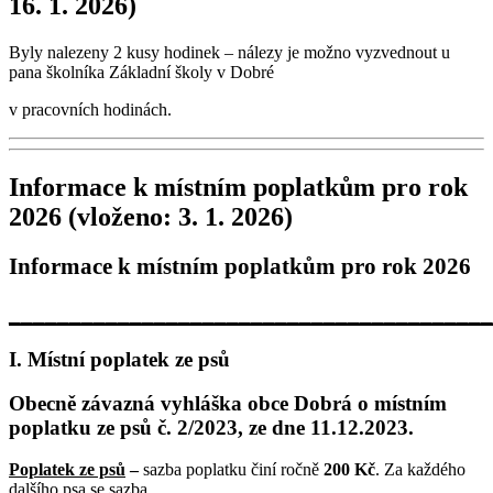
16. 1. 2026)
Byly nalezeny 2 kusy hodinek – nálezy je možno vyzvednout u
pana školníka Základní školy v Dobré
v pracovních hodinách.
Informace k místním poplatkům pro rok
2026
(vloženo: 3. 1. 2026)
Informace k místním poplatkům pro rok 2026
________________________________________
I. Místní poplatek ze psů
Obecně závazná vyhláška obce Dobrá o místním
poplatku ze psů č. 2/2023, ze dne 11.12.2023.
Poplatek ze psů
–
sazba poplatku činí ročně
200 Kč
. Za každého
dalšího psa se sazba