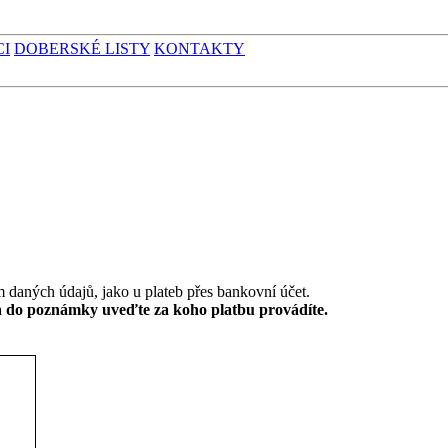
CI
DOBERSKÉ LISTY
KONTAKTY
daných údajů, jako u plateb přes bankovní účet.
 a do poznámky uveďte za koho platbu provádíte.