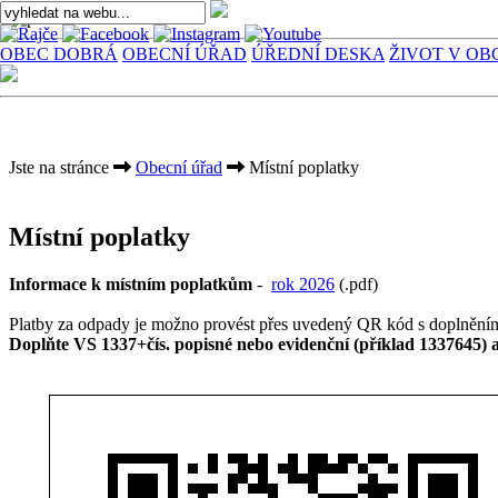
OBEC DOBRÁ
OBECNÍ ÚŘAD
ÚŘEDNÍ DESKA
ŽIVOT V OB
Jste na stránce
Obecní úřad
Místní poplatky
Místní poplatky
Informace k místním poplatkům
-
rok 2026
(.pdf)
Platby za odpady je možno provést přes uvedený QR kód s doplněním 
Doplňte VS 1337+čís. popisné nebo evidenční (příklad 1337645)