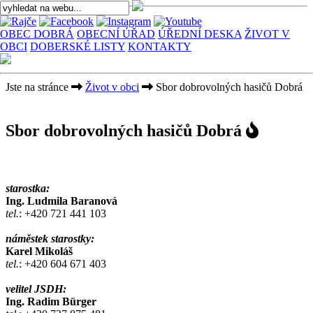
OBEC DOBRÁ
OBECNÍ ÚŘAD
ÚŘEDNÍ DESKA
ŽIVOT V
OBCI
DOBERSKÉ LISTY
KONTAKTY
Jste na stránce
Život v obci
Sbor dobrovolných hasičů Dobrá
Sbor dobrovolných hasičů Dobrá
starostka:
Ing. Ludmila Baranová
tel.
: +420 721 441 103
náměstek starostky:
Karel Mikoláš
tel.
: +420 604 671 403
velitel JSDH:
Ing. Radim Bü
rger