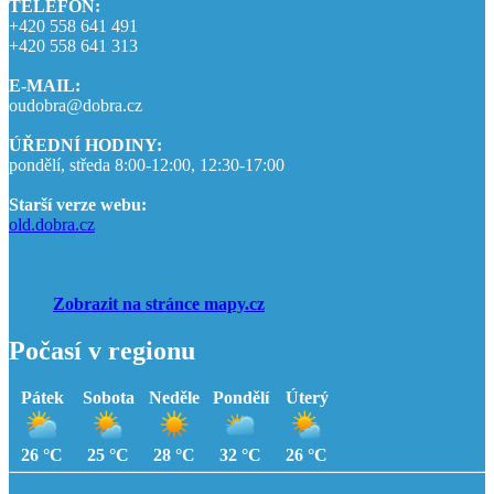
TELEFON:
+420 558 641 491
+420 558 641 313
E-MAIL:
oudobra@dobra.cz
ÚŘEDNÍ HODINY:
pondělí, středa 8:00-12:00, 12:30-17:00
Starší verze webu:
old.dobra.cz
Zobrazit na stránce mapy.cz
Počasí v regionu
Pátek
Sobota
Neděle
Pondělí
Úterý
26 °C
25 °C
28 °C
32 °C
26 °C