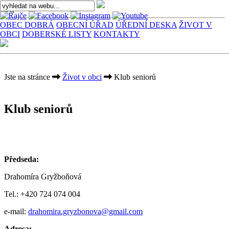
OBEC DOBRÁ
OBECNÍ ÚŘAD
ÚŘEDNÍ DESKA
ŽIVOT V
OBCI
DOBERSKÉ LISTY
KONTAKTY
Jste na stránce
Život v obci
Klub seniorů
Klub seniorů
Předseda:
Drahomíra Gryžboňová
Tel.: +420 724 074 004
e-mail:
drahomira.gryzbonova@gmail.com
Adresa: