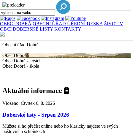
OBEC DOBRÁ
OBECNÍ ÚŘAD
ÚŘEDNÍ DESKA
ŽIVOT V
OBCI
DOBERSKÉ LISTY
KONTAKTY
Obecní úřad Dobrá
Obec Dobrá
Obec Dobrá - kostel
Obec Dobrá - škola
Aktuální informace
Vloženo: Čtvrtek 6. 8. 2026
Doberské listy - Srpen 2026
Můžete si ho přečíst online nebo ho klasicky najdete ve svých
poštovních schránkách