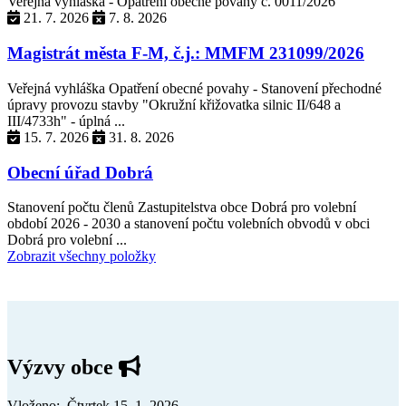
Veřejná vyhláška - Opatření obecné povahy č. 0011/2026
21. 7. 2026
7. 8. 2026
Magistrát města F-M, č.j.: MMFM 231099/2026
Veřejná vyhláška Opatření obecné povahy - Stanovení přechodné
úpravy provozu stavby "Okružní křižovatka silnic II/648 a
III/4733h" - úplná ...
15. 7. 2026
31. 8. 2026
Obecní úřad Dobrá
Stanovení počtu členů Zastupitelstva obce Dobrá pro volební
období 2026 - 2030 a stanovení počtu volebních obvodů v obci
Dobrá pro volební ...
Zobrazit všechny položky
Výzvy obce
Vloženo: Čtvrtek 15. 1. 2026