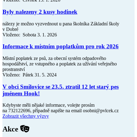
Byly nalezeny 2 kusy hodinek
nálezy je možno vyzvednout u pana školníka Základní školy
v Dobré
Vloženo: Sobota 3. 1. 2026
Informace k místním poplatkům pro rok 2026
Místní poplatek ze psů, za obecní systém odpadového
hospodářství, ze vstupného a poplatek za užívání veřejného
prostranství
Vloženo: Pátek 31. 5. 2024
V obci Smilovice se 23.5. ztratil 12 let starý pes
jménem Hook!
Kdybyste měli nějaké informace, volejte prosím
na 732122696, případně napište na email osobni@pvlcek.cz
Zobrazit všechny výzvy
Akce