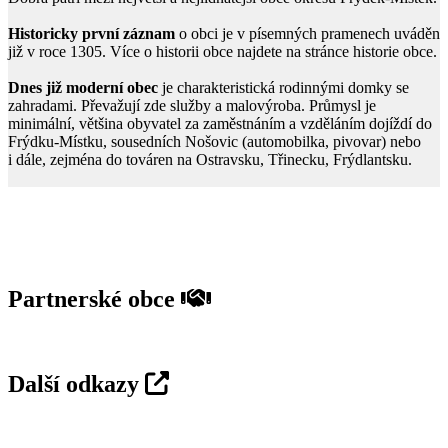
Historicky první záznam
o obci je v písemných pramenech uváděn
již v roce 1305. Více o historii obce najdete na stránce historie obce.
Dnes již moderní obec
je charakteristická rodinnými domky se
zahradami. Převažují zde služby a malovýroba. Průmysl je
minimální, většina obyvatel za zaměstnáním a vzděláním dojíždí do
Frýdku-Místku, sousedních Nošovic (automobilka, pivovar) nebo
i dále, zejména do továren na Ostravsku, Třinecku, Frýdlantsku.
Partnerské obce
Další odkazy