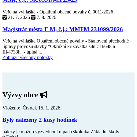
Veřejná vyhláška - Opatření obecné povahy č. 0011/2026
21. 7. 2026
7. 8. 2026
Magistrát města F-M, č.j.: MMFM 231099/2026
Veřejná vyhláška Opatření obecné povahy - Stanovení přechodné
úpravy provozu stavby "Okružní křižovatka silnic II/648 a
III/4733h" - úplná ...
Zobrazit všechny položky
Výzvy obce
Vloženo: Čtvrtek 15. 1. 2026
Byly nalezeny 2 kusy hodinek
nálezy je možno vyzvednout u pana školníka Základní školy