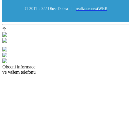
© 2011-2022 Obec Dobrá |
realizace nextWEB
Obecní informace
ve vašem telefonu