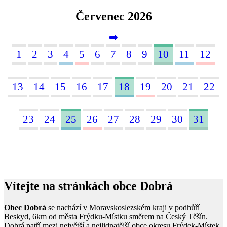
Červenec 2026
1
2
3
4
5
6
7
8
9
10
11
12
13
14
15
16
17
18
19
20
21
22
23
24
25
26
27
28
29
30
31
Vítejte na stránkách obce Dobrá
Obec Dobrá
se nachází v Moravskoslezském kraji v podhůří
Beskyd, 6km od města Frýdku-Místku směrem na Český Těšín.
Dobrá patří mezi největší a nejlidnatější obce okresu Frýdek-Místek.