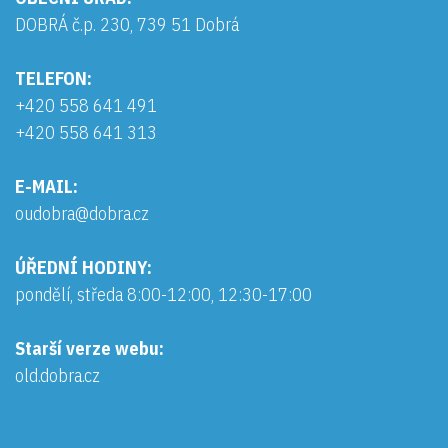
DOBRÁ č.p. 230, 739 51 Dobrá
TELEFON:
+420 558 641 491
+420 558 641 313
E-MAIL:
oudobra@dobra.cz
ÚŘEDNÍ HODINY:
pondělí, středa 8:00-12:00, 12:30-17:00
Starší verze webu:
old.dobra.cz