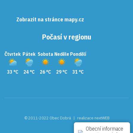
Zobrazit na stránce mapy.cz
Počasí v regionu
Čtvrtek
Pátek
Sobota
Neděle
Pondělí
33 °C
24 °C
26 °C
29 °C
31 °C
© 2011-2022 Obec Dobrá |
realizace nextWEB
Obecní informace