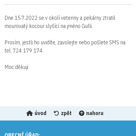
Dne 15.7.2022 se v okolí veteriny a pekárny ztratil
mourovatý kocour slyšící na jméno Gulli.
Prosím, jestli ho uvidíte, zavolejte nebo pošlete SMS na
tel. 724 179 174.
Moc děkuji
úvod
zpět
nahoru
OBECNÍ ÚŘAD: