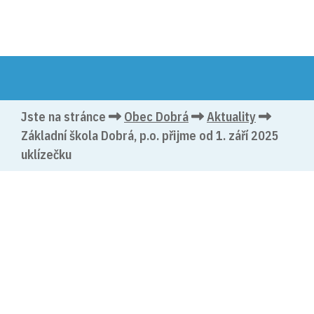
Jste na stránce
Obec Dobrá
Aktuality
Základní škola Dobrá, p.o. přijme od 1. září 2025
uklízečku
(vloženo: 3. 6. 2025)