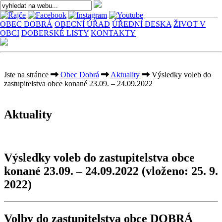
OBEC DOBRÁ
OBECNÍ ÚŘAD
ÚŘEDNÍ DESKA
ŽIVOT V
OBCI
DOBERSKÉ LISTY
KONTAKTY
Jste na stránce
Obec Dobrá
Aktuality
Výsledky voleb do
zastupitelstva obce konané 23.09. – 24.09.2022
Aktuality
Výsledky voleb do zastupitelstva obce
konané 23.09. – 24.09.2022
(vloženo: 25. 9.
2022)
Volby do zastupitelstva obce DOBRÁ