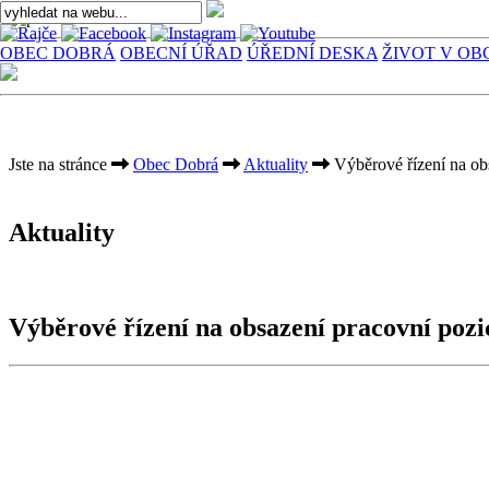
OBEC DOBRÁ
OBECNÍ ÚŘAD
ÚŘEDNÍ DESKA
ŽIVOT V OB
Jste na stránce
Obec Dobrá
Aktuality
Výběrové řízení na ob
Aktuality
Výběrové řízení na obsazení pracovní poz