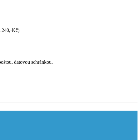
5.240,-Kč)
poštou, datovou schránkou.