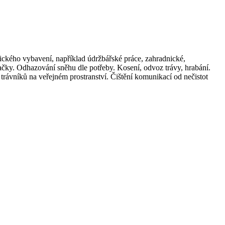
ckého vybavení, například údržbářské práce, zahradnické,
ačky. Odhazování sněhu dle potřeby. Kosení, odvoz trávy, hrabání.
trávníků na veřejném prostranství. Čištění komunikací od nečistot