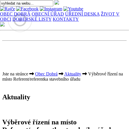
OBEC DOBRÁ
OBECNÍ ÚŘAD
ÚŘEDNÍ DESKA
ŽIVOT V
OBCI
DOBERSKÉ LISTY
KONTAKTY
Jste na stránce
Obec Dobrá
Aktuality
Výběrové řízení na
místo Referent/referentka stavebního úřadu
Aktuality
Výběrové řízení na místo