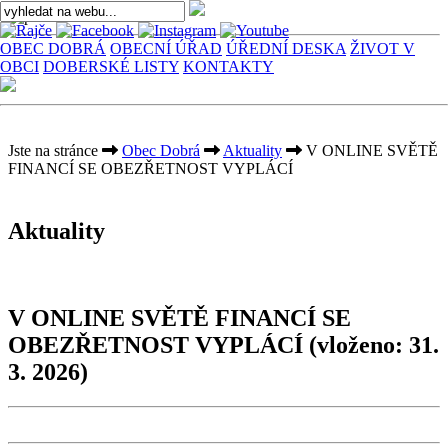
OBEC DOBRÁ
OBECNÍ ÚŘAD
ÚŘEDNÍ DESKA
ŽIVOT V
OBCI
DOBERSKÉ LISTY
KONTAKTY
Jste na stránce
Obec Dobrá
Aktuality
V ONLINE SVĚTĚ
FINANCÍ SE OBEZŘETNOST VYPLÁCÍ
Aktuality
V ONLINE SVĚTĚ FINANCÍ SE
OBEZŘETNOST VYPLÁCÍ
(vloženo: 31.
3. 2026)