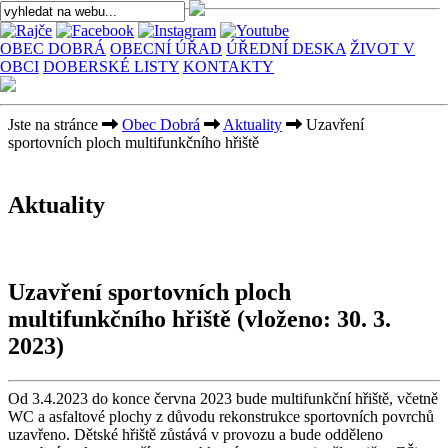
OBEC DOBRÁ
OBECNÍ ÚŘAD
ÚŘEDNÍ DESKA
ŽIVOT V
OBCI
DOBERSKÉ LISTY
KONTAKTY
Jste na stránce
Obec Dobrá
Aktuality
Uzavření
sportovních ploch multifunkčního hřiště
Aktuality
Uzavření sportovních ploch
multifunkčního hřiště
(vloženo: 30. 3.
2023)
Od 3.4.2023 do konce června 2023 bude multifunkční hřiště, včetně
WC a asfaltové plochy z důvodu rekonstrukce sportovních povrchů
uzavřeno. Dětské hřiště zůstává v provozu a bude odděleno