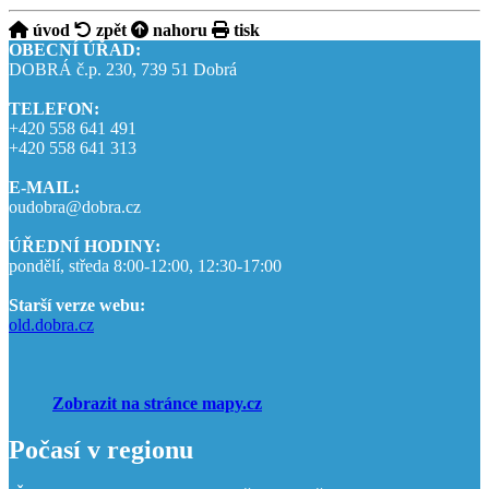
úvod
zpět
nahoru
tisk
OBECNÍ ÚŘAD:
DOBRÁ č.p. 230, 739 51 Dobrá
TELEFON:
+420 558 641 491
+420 558 641 313
E-MAIL:
oudobra@dobra.cz
ÚŘEDNÍ HODINY:
pondělí, středa 8:00-12:00, 12:30-17:00
Starší verze webu:
old.dobra.cz
Zobrazit na stránce mapy.cz
Počasí v regionu