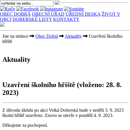
OBEC DOBRÁ
OBECNÍ ÚŘAD
ÚŘEDNÍ DESKA
ŽIVOT V
OBCI
DOBERSKÉ LISTY
KONTAKTY
Jste na stránce
Obec Dobrá
Aktuality
Uzavření školního
hřiště
Aktuality
Uzavření školního hřiště
(vloženo: 28. 8.
2023)
Z důvodu úklidu po akci Velká Doberská bude v neděli 3. 9. 2023
školní hřiště uzavřeno. Znovu se otevře v pondělí 4. 9. 2023.
Děkujeme za pochopení.