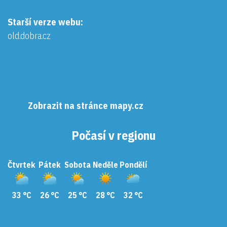
Starší verze webu:
old.dobra.cz
Zobrazit na stránce mapy.cz
Počasí v regionu
Čtvrtek
Pátek
Sobota
Neděle
Pondělí
33 °C
26 °C
25 °C
28 °C
32 °C