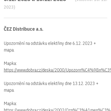
2023)
ČEZ Distribuce a.s.
Upozornění na odstávku elektřiny dne 6.12. 2023 +
mapa.
Mapka:
https://www.dobra.cz/deska/2000/Upozorn%C4%9Bn%C3
Upozornění na odstávku elektřiny dne 13.12. 2023 +
mapa.
Mapka:
https://www.dobra.cz/deska/2002/Ozn%C3%A1men%C3%