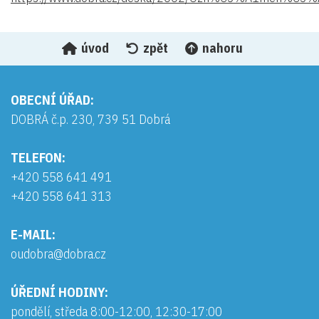
úvod
zpět
nahoru
OBECNÍ ÚŘAD:
DOBRÁ č.p. 230, 739 51 Dobrá
TELEFON:
+420 558 641 491
+420 558 641 313
E-MAIL:
oudobra@dobra.cz
ÚŘEDNÍ HODINY:
pondělí, středa 8:00-12:00, 12:30-17:00