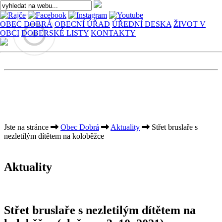
OBEC DOBRÁ
OBECNÍ ÚŘAD
ÚŘEDNÍ DESKA
ŽIVOT V
OBCI
DOBERSKÉ LISTY
KONTAKTY
Jste na stránce
Obec Dobrá
Aktuality
Střet bruslaře s
nezletilým dítětem na koloběžce
Aktuality
Střet bruslaře s nezletilým dítětem na