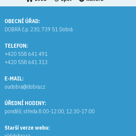
OBECNÍ ÚŘAD:
DOBRÁ č.p. 230, 739 51 Dobrá
TELEFON:
+420 558 641 491
+420 558 641 313
E-MAIL:
oudobra@dobra.cz
ÚŘEDNÍ HODINY:
pondělí, středa 8:00-12:00, 12:30-17:00
Starší verze webu:
old.dobra.cz