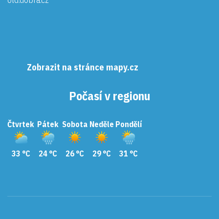
Zobrazit na stránce mapy.cz
Počasí v regionu
Čtvrtek
Pátek
Sobota
Neděle
Pondělí
33 °C
24 °C
26 °C
29 °C
31 °C