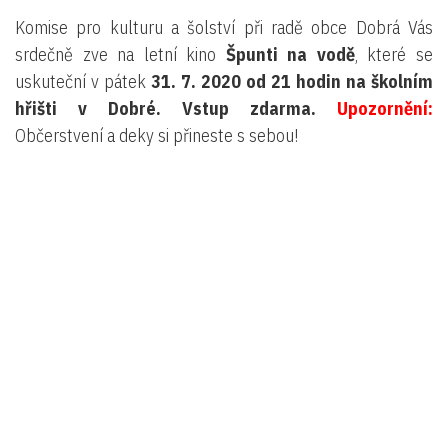
Komise pro kulturu a šolství při radě obce Dobrá Vás
srdečně zve na letní kino
Špunti na vodě
, které se
uskuteční v pátek
31. 7. 2020 od 21 hodin na školním
hřišti v Dobré. Vstup zdarma.
Upozornění:
Občerstvení a deky si přineste s sebou!