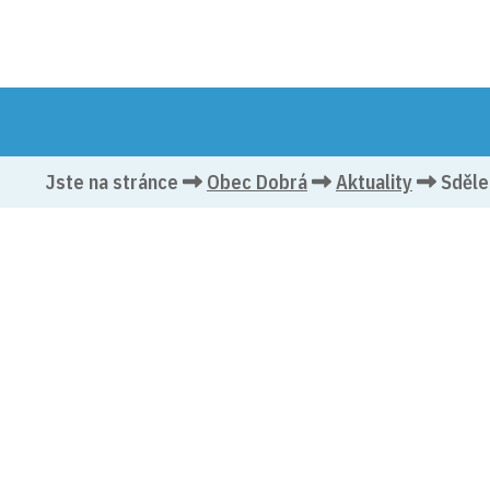
OBEC 
Jste na stránce
Obec Dobrá
Aktuality
Sděle