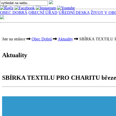
OBEC DOBRÁ
OBECNÍ ÚŘAD
ÚŘEDNÍ DESKA
ŽIVOT V OB
Jste na stránce
Obec Dobrá
Aktuality
SBÍRKA TEXTILU P
Aktuality
SBÍRKA TEXTILU PRO CHARITU březe