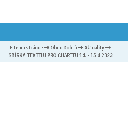
Jste na stránce
Obec Dobrá
Aktuality
SBÍRKA TEXTILU PRO CHARITU 14. - 15.4.2023
(vloženo: 29. 3. 2023)