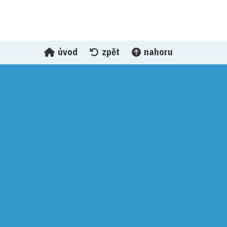
úvod
zpět
nahoru