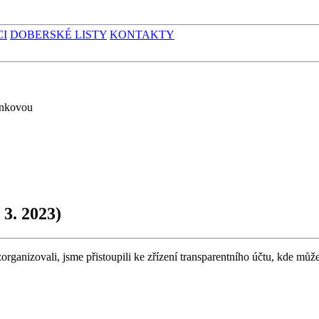
CI
DOBERSKÉ LISTY
KONTAKTY
inkovou
 3. 2023)
organizovali, jsme přistoupili ke zřízení transparentního účtu, kde může