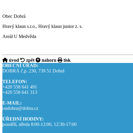
Obec Dobrá
Hravý klaun s.r.o., Hravý klaun junior z. s.
Areál U Medvěda
úvod
zpět
nahoru
tisk
OBECNÍ ÚŘAD:
DOBRÁ č.p. 230, 739 51 Dobrá
TELEFON:
+420 558 641 491
+420 558 641 313
E-MAIL:
oudobra@dobra.cz
ÚŘEDNÍ HODINY:
pondělí, středa 8:00-12:00, 12:30-17:00