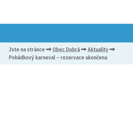
Jste na stránce
Obec Dobrá
Aktuality
Pohádkový karneval – rezervace ukončena
(vloženo: 16. 2. 2026)