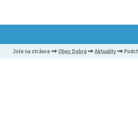
OBEC 
Jste na stránce
Obec Dobrá
Aktuality
Podcho
(v