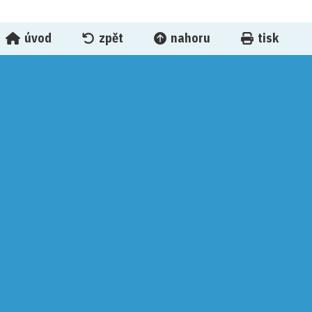
úvod
zpět
nahoru
tisk