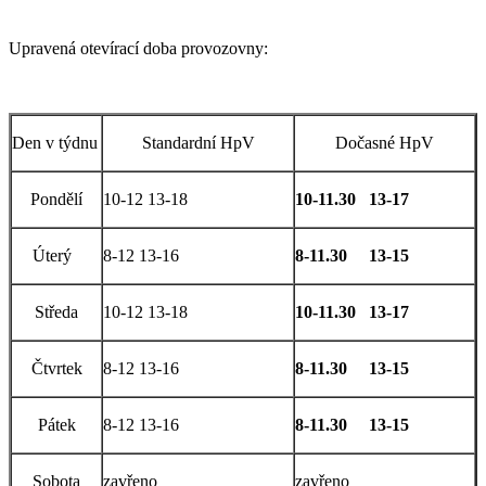
Upravená otevírací doba provozovny:
Den v týdnu
Standardní HpV
Dočasné HpV
Pondělí
10-12 13-18
10-11.30 13-17
Úterý
8-12 13-16
8-11.30 13-15
Středa
10-12 13-18
10-11.30 13-17
Čtvrtek
8-12 13-16
8-11.30 13-15
Pátek
8-12 13-16
8-11.30 13-15
Sobota
zavřeno
zavřeno