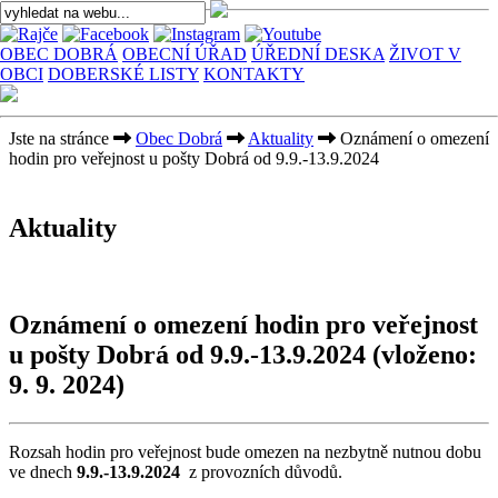
OBEC DOBRÁ
OBECNÍ ÚŘAD
ÚŘEDNÍ DESKA
ŽIVOT V
OBCI
DOBERSKÉ LISTY
KONTAKTY
Jste na stránce
Obec Dobrá
Aktuality
Oznámení o omezení
hodin pro veřejnost u pošty Dobrá od 9.9.-13.9.2024
Aktuality
Oznámení o omezení hodin pro veřejnost
u pošty Dobrá od 9.9.-13.9.2024
(vloženo:
9. 9. 2024)
Rozsah hodin pro veřejnost bude omezen na nezbytně nutnou dobu
ve dnech
9.9.-13.9.2024
z provozních důvodů.