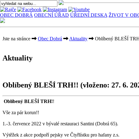
OBEC DOBRÁ
OBECNÍ ÚŘAD
ÚŘEDNÍ DESKA
ŽIVOT V OB
Jste na stránce
Obec Dobrá
Aktuality
Oblíbený BLEŠÍ TRH
Aktuality
Oblíbený BLEŠÍ TRH!!
(vloženo: 27. 6. 20
Oblíbený BLEŠÍ TRH!
!
Vše za pár korun!!
1.-3. července 2022 v bývalé restauraci Santini (Dobrá 65).
Výtěžek z akce podpoří pejsky ve Čtyřlístku pro hafany z.s.