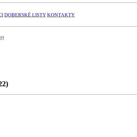
CI
DOBERSKÉ LISTY
KONTAKTY
!!
22)