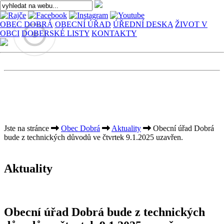
OBEC DOBRÁ
OBECNÍ ÚŘAD
ÚŘEDNÍ DESKA
ŽIVOT V
OBCI
DOBERSKÉ LISTY
KONTAKTY
Jste na stránce
Obec Dobrá
Aktuality
Obecní úřad Dobrá
bude z technických důvodů ve čtvrtek 9.1.2025 uzavřen.
Aktuality
Obecní úřad Dobrá bude z technických