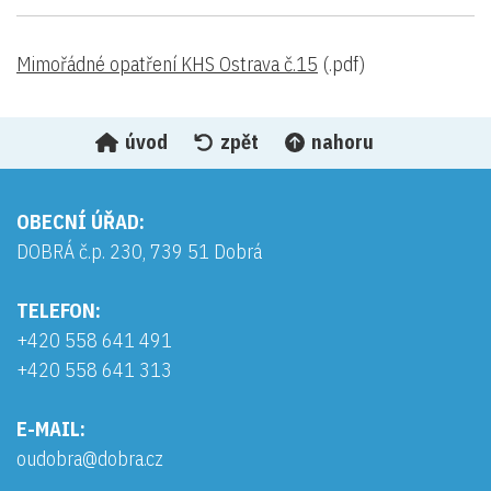
Mimořádné opatření KHS Ostrava č.15
(.pdf)
úvod
zpět
nahoru
OBECNÍ ÚŘAD:
DOBRÁ č.p. 230, 739 51 Dobrá
TELEFON:
+420 558 641 491
+420 558 641 313
E-MAIL:
oudobra@dobra.cz