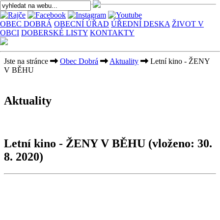
OBEC DOBRÁ
OBECNÍ ÚŘAD
ÚŘEDNÍ DESKA
ŽIVOT V
OBCI
DOBERSKÉ LISTY
KONTAKTY
Jste na stránce
Obec Dobrá
Aktuality
Letní kino - ŽENY
V BĚHU
Aktuality
Letní kino - ŽENY V BĚHU
(vloženo: 30.
8. 2020)