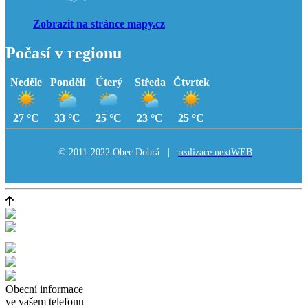
Zobrazit na stránce mapy.cz
Počasí v regionu
Neděle
Pondělí
Úterý
Středa
Čtvrtek
27 °C
33 °C
25 °C
23 °C
25 °C
© 2011-2022 Obec Dobrá |
realizace nextWEB
Obecní informace
ve vašem telefonu