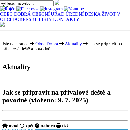
OBEC DOBRÁ
OBECNÍ ÚŘAD
ÚŘEDNÍ DESKA
ŽIVOT V
OBCI
DOBERSKÉ LISTY
KONTAKTY
Jste na stránce
Obec Dobrá
Aktuality
Jak se připravit na
přívalové deště a povodně
Aktuality
Jak se připravit na přívalové deště a
povodně
(vloženo: 9. 7. 2025)
úvod
zpět
nahoru
tisk