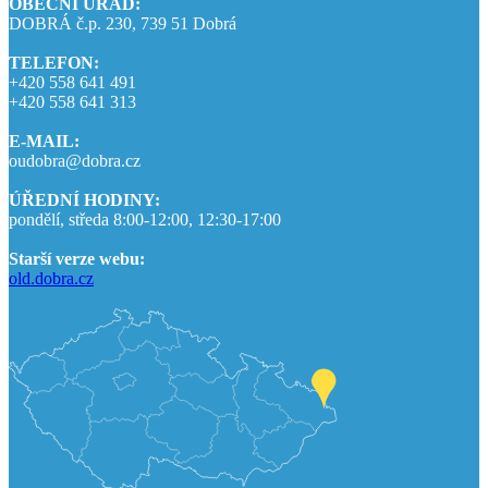
OBECNÍ ÚŘAD:
DOBRÁ č.p. 230, 739 51 Dobrá
TELEFON:
+420 558 641 491
+420 558 641 313
E-MAIL:
oudobra@dobra.cz
ÚŘEDNÍ HODINY:
pondělí, středa 8:00-12:00, 12:30-17:00
Starší verze webu:
old.dobra.cz