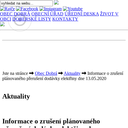
OBEC DOBRÁ
OBECNÍ ÚŘAD
ÚŘEDNÍ DESKA
ŽIVOT V
OBCI
DOBERSKÉ LISTY
KONTAKTY
Jste na stránce
Obec Dobrá
Aktuality
Informace o zrušení
plánovaného přerušení dodávky elektřiny dne 13.05.2020
Aktuality
Informace o zrušení plánovaného