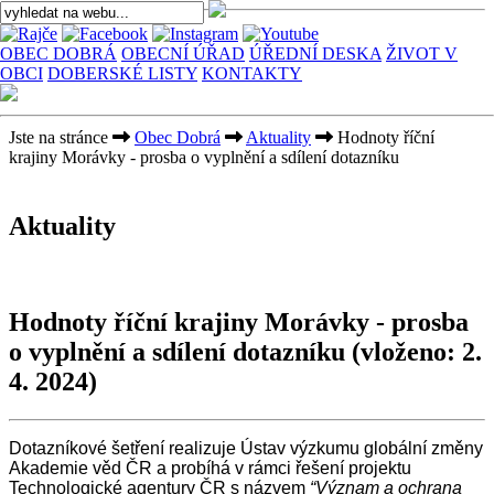
OBEC DOBRÁ
OBECNÍ ÚŘAD
ÚŘEDNÍ DESKA
ŽIVOT V
OBCI
DOBERSKÉ LISTY
KONTAKTY
Jste na stránce
Obec Dobrá
Aktuality
Hodnoty říční
krajiny Morávky - prosba o vyplnění a sdílení dotazníku
Aktuality
Hodnoty říční krajiny Morávky - prosba
o vyplnění a sdílení dotazníku
(vloženo: 2.
4. 2024)
Dotazníkové šetření realizuje Ústav výzkumu globální změny
Akademie věd ČR a probíhá v rámci řešení projektu
Technologické agentury ČR s názvem
“Význam a ochrana