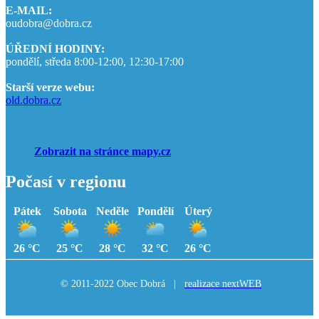
E-MAIL:
oudobra@dobra.cz
ÚŘEDNÍ HODINY:
pondělí, středa 8:00-12:00, 12:30-17:00
Starší verze webu:
old.dobra.cz
Zobrazit na stránce mapy.cz
Počasí v regionu
Pátek
Sobota
Neděle
Pondělí
Úterý
26 °C
25 °C
28 °C
32 °C
26 °C
© 2011-2022 Obec Dobrá |
realizace nextWEB