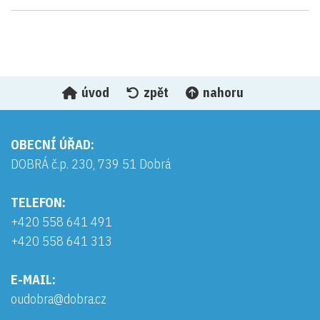
úvod
zpět
nahoru
OBECNÍ ÚŘAD:
DOBRÁ č.p. 230, 739 51 Dobrá
TELEFON:
+420 558 641 491
+420 558 641 313
E-MAIL:
oudobra@dobra.cz