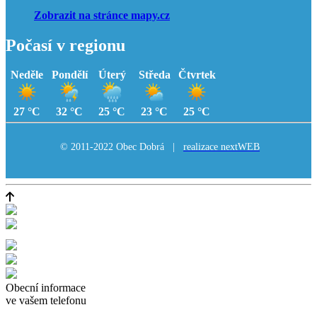
Zobrazit na stránce mapy.cz
Počasí v regionu
Neděle
Pondělí
Úterý
Středa
Čtvrtek
27 °C
32 °C
25 °C
23 °C
25 °C
© 2011-2022 Obec Dobrá |
realizace nextWEB
Obecní informace
ve vašem telefonu