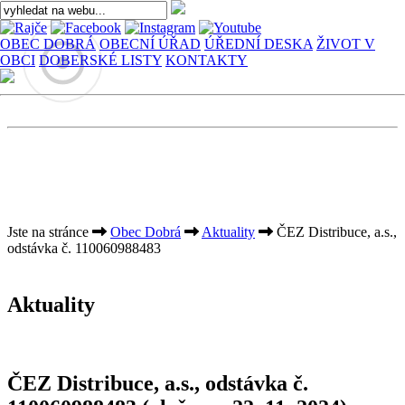
OBEC DOBRÁ
OBECNÍ ÚŘAD
ÚŘEDNÍ DESKA
ŽIVOT V
OBCI
DOBERSKÉ LISTY
KONTAKTY
Jste na stránce
Obec Dobrá
Aktuality
ČEZ Distribuce, a.s.,
odstávka č. 110060988483
Aktuality
ČEZ Distribuce, a.s., odstávka č.