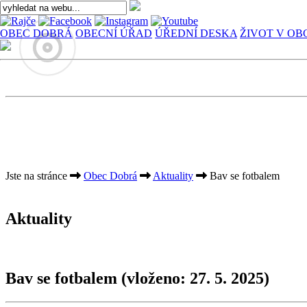
OBEC DOBRÁ
OBECNÍ ÚŘAD
ÚŘEDNÍ DESKA
ŽIVOT V OB
Jste na stránce
Obec Dobrá
Aktuality
Bav se fotbalem
Aktuality
Bav se fotbalem
(vloženo: 27. 5. 2025)