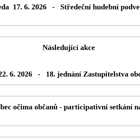
eda 17. 6. 2026 - Středeční hudební podve
Následující akce
22. 6. 2026 - 18. jednání Zastupitelstva o
ec očima občanů - participativní setkání n