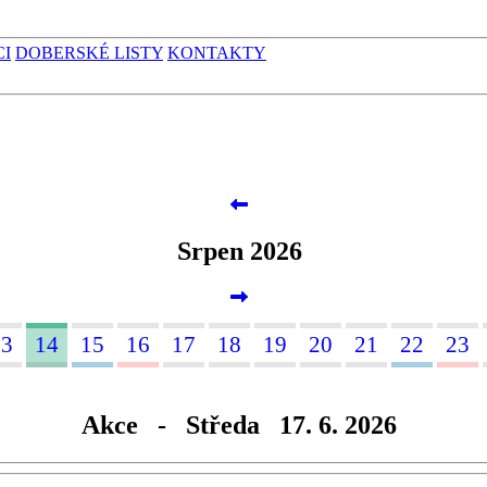
CI
DOBERSKÉ LISTY
KONTAKTY
Srpen 2026
13
14
15
16
17
18
19
20
21
22
23
Akce - Středa 17. 6. 2026