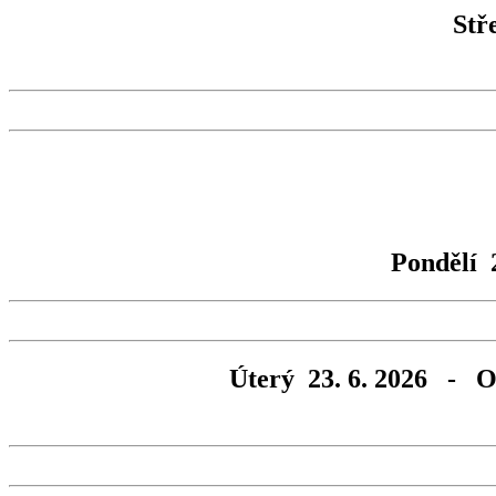
Stř
Pondělí 
Úterý 23. 6. 2026 - Ob