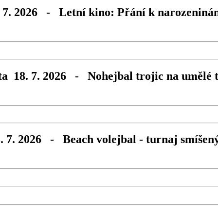
 7. 2026 - Letní kino: Přání k narozeniná
a 18. 7. 2026 - Nohejbal trojic na umělé 
. 7. 2026 - Beach volejbal - turnaj smíšen