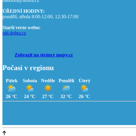
oudobra@dobra.cz
ÚŘEDNÍ HODINY:
pondělí, středa 8:00-12:00, 12:30-17:00
Starší verze webu:
old.dobra.cz
Zobrazit na stránce mapy.cz
Počasí v regionu
Pátek
Sobota
Neděle
Pondělí
Úterý
26 °C
24 °C
27 °C
32 °C
26 °C