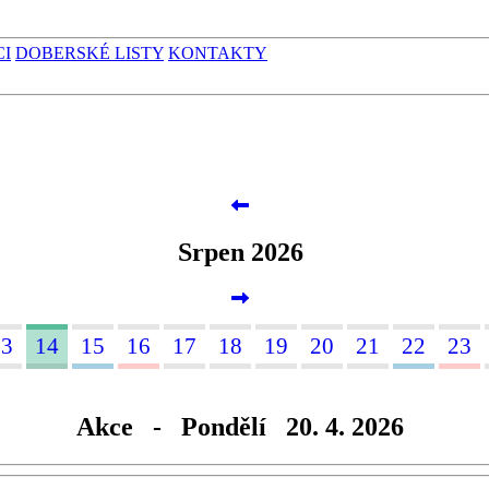
CI
DOBERSKÉ LISTY
KONTAKTY
Srpen 2026
13
14
15
16
17
18
19
20
21
22
23
Akce - Pondělí 20. 4. 2026