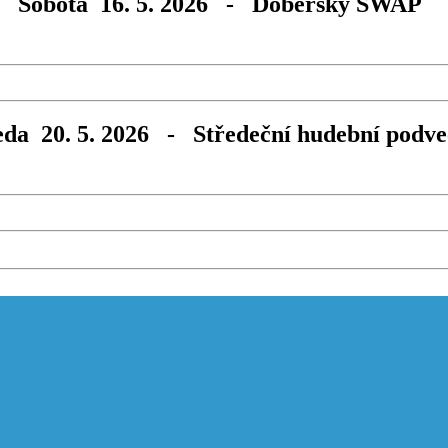
Sobota 16. 5. 2026 - Doberský SWAP
eda 20. 5. 2026 - Středeční hudební podve