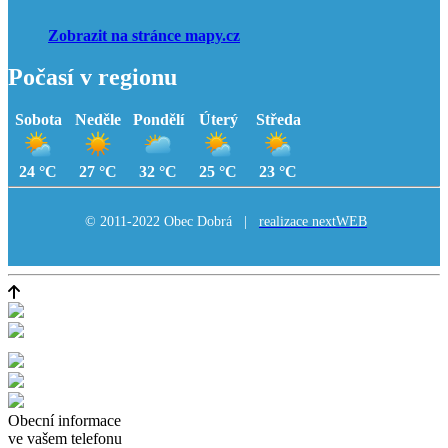
Zobrazit na stránce mapy.cz
Počasí v regionu
Sobota
Neděle
Pondělí
Úterý
Středa
24 °C
27 °C
32 °C
25 °C
23 °C
© 2011-2022 Obec Dobrá |
realizace nextWEB
Obecní informace
ve vašem telefonu