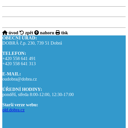
úvod
zpět
nahoru
tisk
OBECNÍ ÚŘAD:
DOBRÁ č.p. 230, 739 51 Dobrá
TELEFON:
+420 558 641 491
+420 558 641 313
E-MAIL:
oudobra@dobra.cz
ÚŘEDNÍ HODINY:
pondělí, středa 8:00-12:00, 12:30-17:00
Starší verze webu:
old.dobra.cz